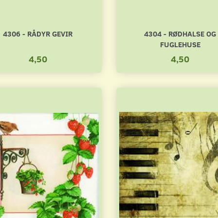
4306 - RÅDYR GEVIR
4304 - RØDHALSE OG
FUGLEHUSE
4,50
4,50