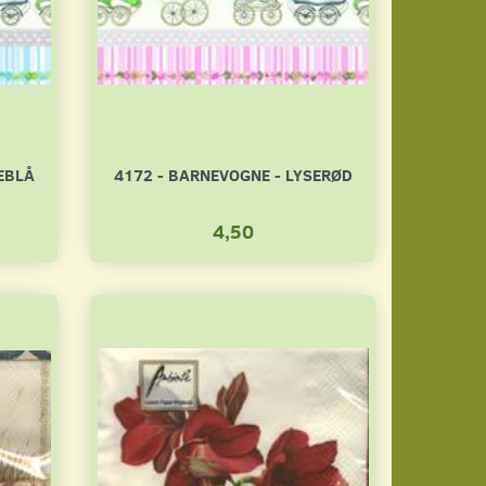
EBLÅ
4172 - BARNEVOGNE - LYSERØD
4,50