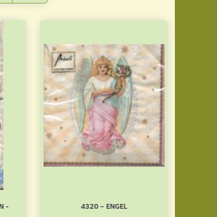
N -
4320 – ENGEL