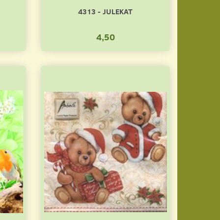
4313 - JULEKAT
4,50