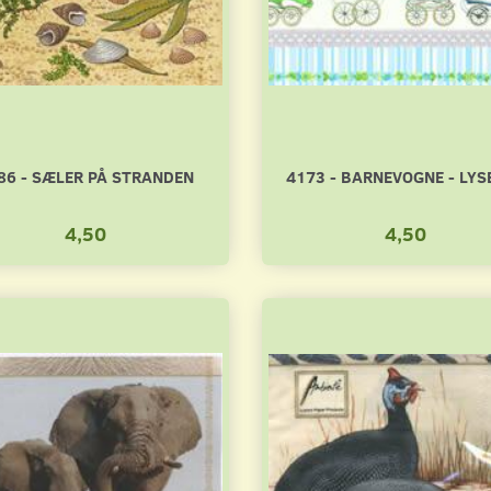
86 - SÆLER PÅ STRANDEN
4173 - BARNEVOGNE - LYS
4,50
4,50