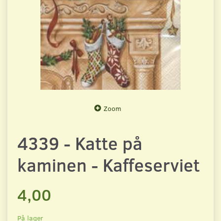
Zoom
4339 - Katte på
kaminen - Kaffeserviet
4,00
På lager