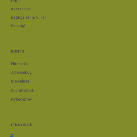
Om os
Kontakt os
Betingelser & Vilkår
Oversigt
KONTO
Min konto
Adressebog
Ønskeliste
Ordrehistorik
Nyhedsbrev
FIND OS PÅ