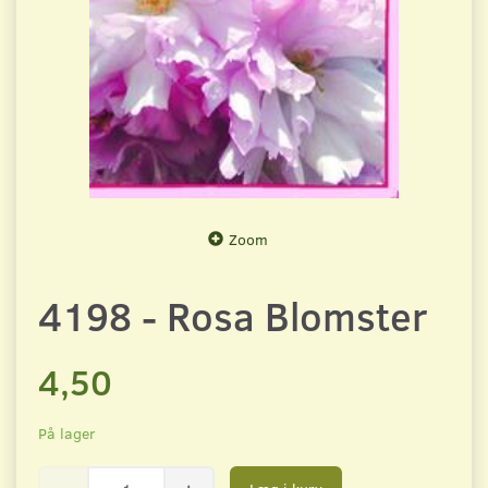
Zoom
4198 - Rosa Blomster
4,50
På lager