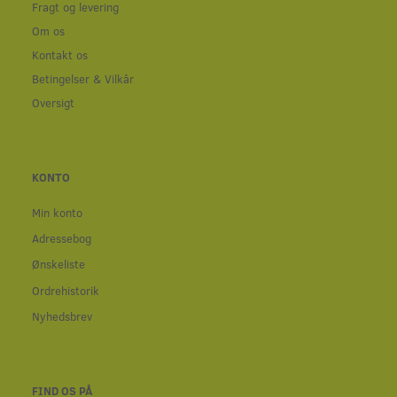
Fragt og levering
Om os
Kontakt os
Betingelser & Vilkår
Oversigt
KONTO
Min konto
Adressebog
Ønskeliste
Ordrehistorik
Nyhedsbrev
FIND OS PÅ