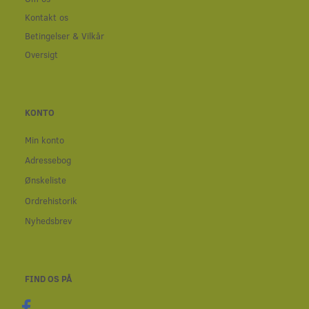
Kontakt os
Betingelser & Vilkår
Oversigt
KONTO
Min konto
Adressebog
Ønskeliste
Ordrehistorik
Nyhedsbrev
FIND OS PÅ