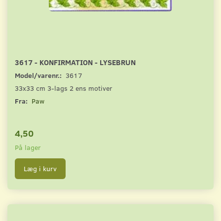
3617 - KONFIRMATION - LYSEBRUN
Model/varenr.:
3617
33x33 cm 3-lags 2 ens motiver
Fra:
Paw
4,50
På lager
Læg i kurv