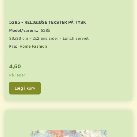
5285 - RELIGIØSE TEKSTER PÅ TYSK
Model/varenr.:
5285
33x33 cm - 2x2 ens sider - Lunch serviet
Fra:
Home Fashion
4,50
På lager
Læg i kurv