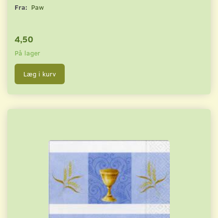
Fra:
Paw
4,50
På lager
Læg i kurv