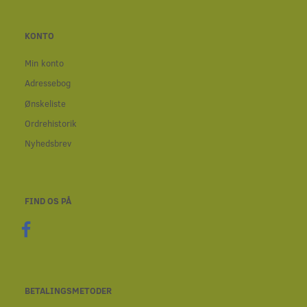
KONTO
Min konto
Adressebog
Ønskeliste
Ordrehistorik
Nyhedsbrev
FIND OS PÅ
BETALINGSMETODER