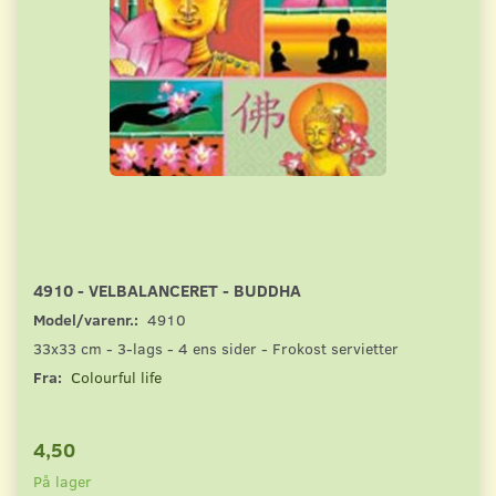
4910 - VELBALANCERET - BUDDHA
Model/varenr.:
4910
33x33 cm - 3-lags - 4 ens sider - Frokost servietter
Fra:
Colourful life
4,50
På lager