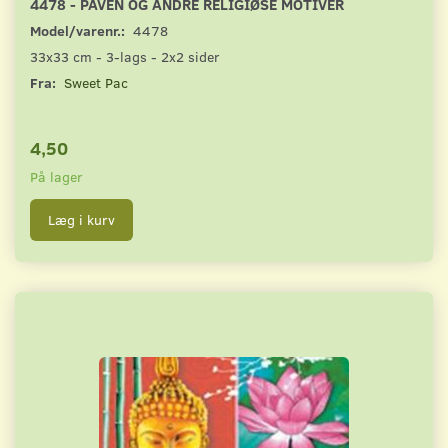
4478 - PAVEN OG ANDRE RELIGIØSE MOTIVER
Model/varenr.:
4478
33x33 cm - 3-lags - 2x2 sider
Fra:
Sweet Pac
4,50
På lager
Læg i kurv