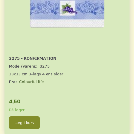
3275 - KONFIRMATION
Model/varenr.:
3275
33x33 cm 3-lags 4 ens sider
Fra:
Colourful life
4,50
På lager
Læg i kurv