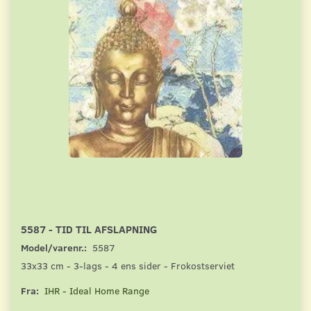
5587 - TID TIL AFSLAPNING
Model/varenr.:
5587
33x33 cm - 3-lags - 4 ens sider - Frokostserviet
Fra:
IHR - Ideal Home Range