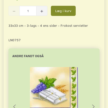
Læg i kurv
33x33 cm - 3-lags - 4 ens sider - Frokost servietter
LN0757
ANDRE FANDT OGSÅ