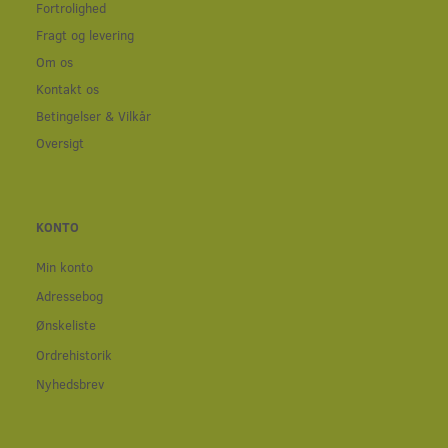
Fortrolighed
Fragt og levering
Om os
Kontakt os
Betingelser & Vilkår
Oversigt
KONTO
Min konto
Adressebog
Ønskeliste
Ordrehistorik
Nyhedsbrev