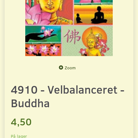
Zoom
4910 - Velbalanceret -
Buddha
4,50
På lager