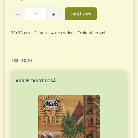
Læg i kurv
33x33 cm - 3-lags - 4 ens sider - Frokostserviet
13313040
ANDRE FANDT OGSÅ