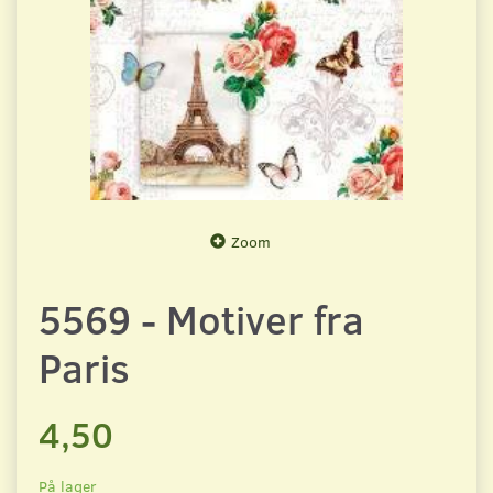
Zoom
5569 - Motiver fra
Paris
4,50
På lager