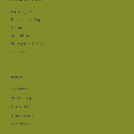
Fortrolighed
Fragt og levering
Om os
Kontakt os
Betingelser & Vilkår
Oversigt
KONTO
Min konto
Adressebog
Ønskeliste
Ordrehistorik
Nyhedsbrev