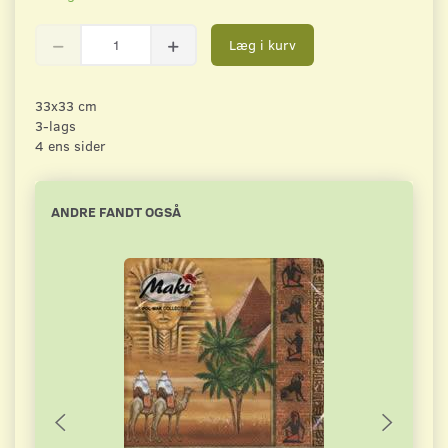
Læg i kurv
33x33 cm
3-lags
4 ens sider
ANDRE FANDT OGSÅ