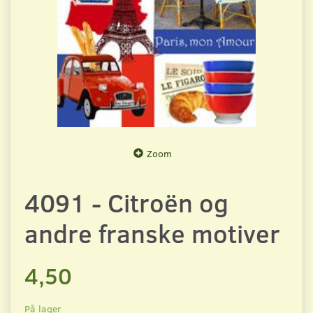
Zoom
4091 - Citroën og
andre franske motiver
4,50
På lager