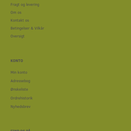
Fragt og levering
Om os
Kontakt os
Betingelser & Vilkår
Oversigt
KONTO
Min konto
Adressebog
Ønskeliste
Ordrehistorik
Nyhedsbrev
FIND OS PÅ