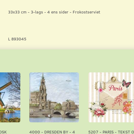
33x33 cm - 3-lags - 4 ens sider - Frokostserviet
L 893045
DSK
4000 - DRESDEN BY - 4
5207 - PARIS - TEKST 