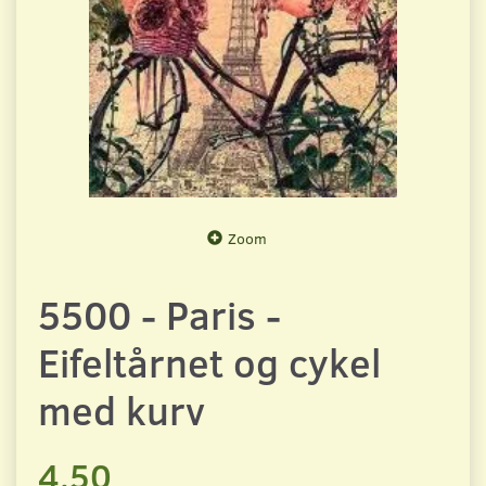
Zoom
5500 - Paris -
Eifeltårnet og cykel
med kurv
4,50