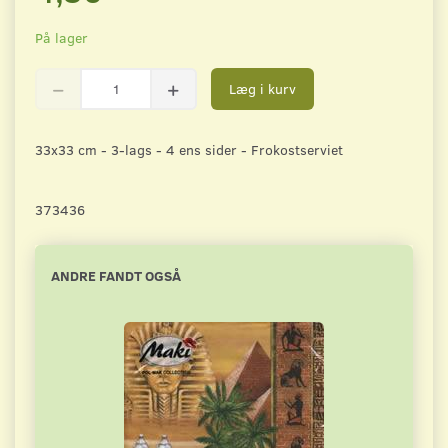
På lager
Læg i kurv
33x33 cm - 3-lags - 4 ens sider - Frokostserviet
373436
ANDRE FANDT OGSÅ