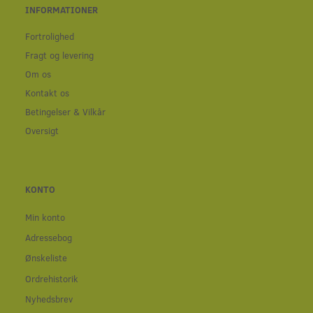
INFORMATIONER
Fortrolighed
Fragt og levering
Om os
Kontakt os
Betingelser & Vilkår
Oversigt
KONTO
Min konto
Adressebog
Ønskeliste
Ordrehistorik
Nyhedsbrev