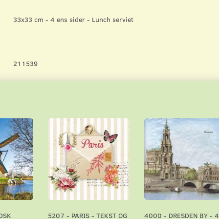
33x33 cm - 4 ens sider - Lunch serviet
211539
DSK
5207 - PARIS - TEKST OG
4000 - DRESDEN BY - 4