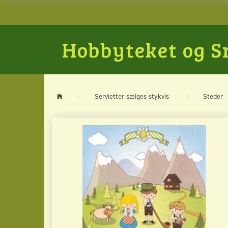
Hobbyteket og 
Servietter sælges stykvis
Steder