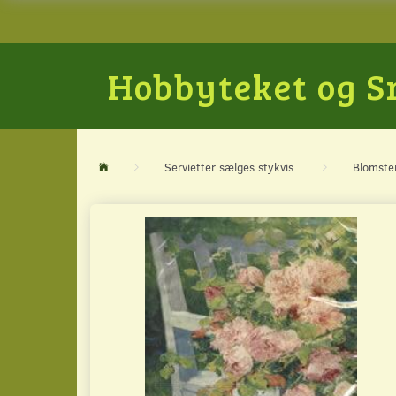
Hobbyteket og 
Servietter sælges stykvis
Blomste