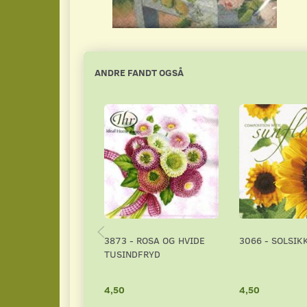
ANDRE FANDT OGSÅ
3873 - ROSA OG HVIDE
3066 - SOLSIK
TUSINDFRYD
4,50
4,50