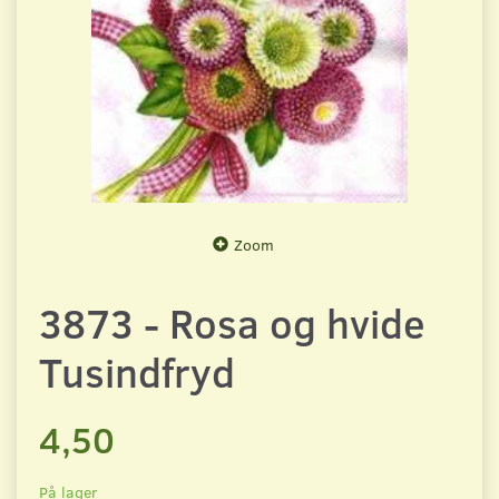
Zoom
3873 - Rosa og hvide
Tusindfryd
4,50
På lager