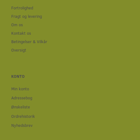
Fortrolighed
Fragt og levering
Om os
Kontakt os
Betingelser & Vilkår
Oversigt
KONTO
Min konto
Adressebog
Ønskeliste
Ordrehistorik
Nyhedsbrev