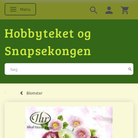
Menu
Skifte navigation
Hobbyteket og
Snapsekongen
Blomster