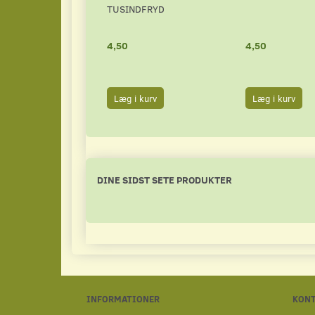
TUSINDFRYD
4,50
4,50
Læg i kurv
Læg i kurv
DINE SIDST SETE PRODUKTER
INFORMATIONER
KON