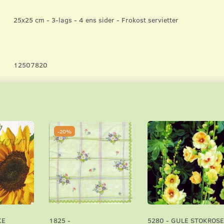
25x25 cm - 3-lags - 4 ens sider - Frokost servietter
12507820
-20%
KE
1825 -
5280 - GULE STOKROSE