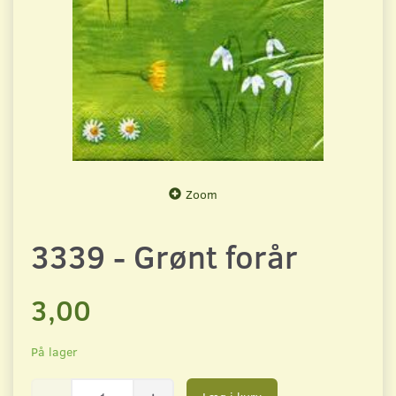
Zoom
3339 - Grønt forår
3,00
På lager