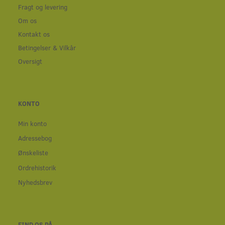
Fragt og levering
Om os
Kontakt os
Betingelser & Vilkår
Oversigt
KONTO
Min konto
Adressebog
Ønskeliste
Ordrehistorik
Nyhedsbrev
FIND OS PÅ