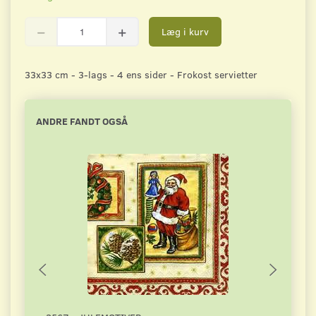
Læg i kurv
33x33 cm - 3-lags - 4 ens sider - Frokost servietter
ANDRE FANDT OGSÅ