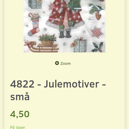
Zoom
4822 - Julemotiver -
små
4,50
På lager