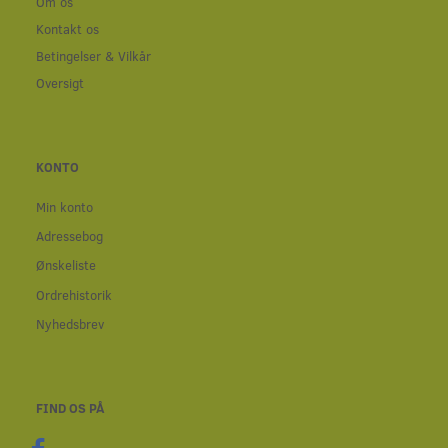
Om os
Kontakt os
Betingelser & Vilkår
Oversigt
KONTO
Min konto
Adressebog
Ønskeliste
Ordrehistorik
Nyhedsbrev
FIND OS PÅ