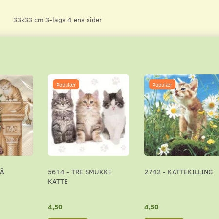
33x33 cm 3-lags 4 ens sider
Populær
Populær
PÅ
5614 - TRE SMUKKE
2742 - KATTEKILLING
KATTE
4,50
4,50