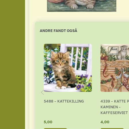
ANDRE FANDT OGSÅ
5488 - KATTEKILLING
4339 - KATTE 
KAMINEN -
KAFFESERVIET
5,00
4,00