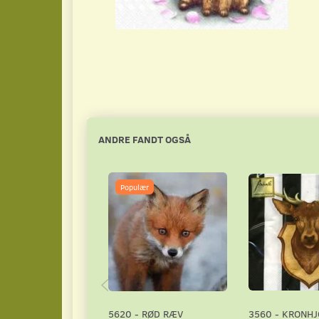
ANDRE FANDT OGSÅ
Populær
5620 - RØD RÆV
3560 - KRONHJ