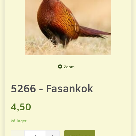
Zoom
5266 - Fasankok
4,50
På lager