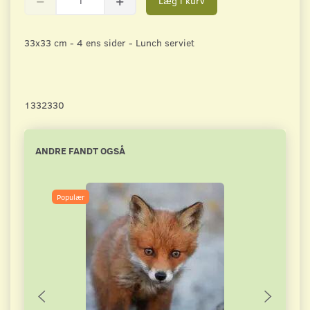
Læg i kurv
33x33 cm - 4 ens sider - Lunch serviet
1332330
ANDRE FANDT OGSÅ
Populær