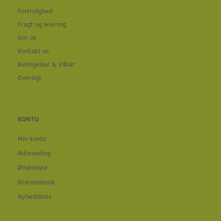
Fortrolighed
Fragt og levering
Om os
Kontakt os
Betingelser & Vilkår
Oversigt
KONTO
Min konto
Adressebog
Ønskeliste
Ordrehistorik
Nyhedsbrev