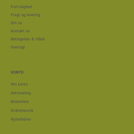
Fortrolighed
Fragt og levering
Om os
Kontakt os
Betingelser & Vilkår
Oversigt
KONTO
Min konto
Adressebog
Ønskeliste
Ordrehistorik
Nyhedsbrev