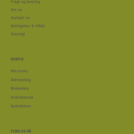
Fragt og levering
Om os
Kontakt os
Betingelser & Vilkår
Oversigt
KONTO
Min konto
Adressebog
Ønskeliste
Ordrehistorik
Nyhedsbrev
FIND OS PÅ