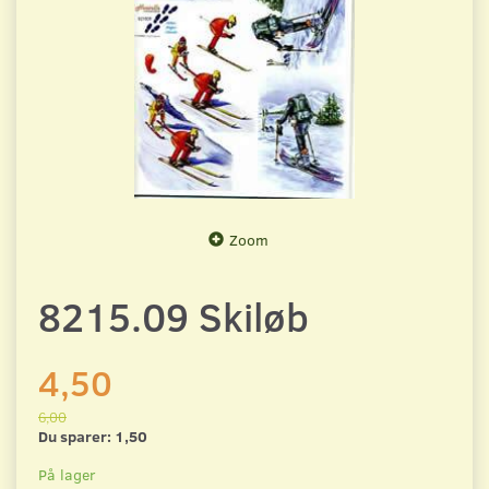
Zoom
8215.09 Skiløb
4,50
6,00
Du sparer:
1,50
På lager