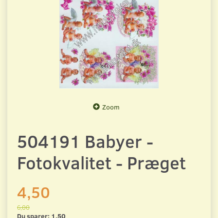
Zoom
504191 Babyer -
Fotokvalitet - Præget
4,50
6,00
Du sparer:
1,50