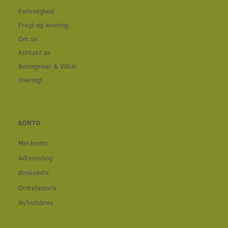
Fortrolighed
Fragt og levering
Om os
Kontakt os
Betingelser & Vilkår
Oversigt
KONTO
Min konto
Adressebog
Ønskeliste
Ordrehistorik
Nyhedsbrev