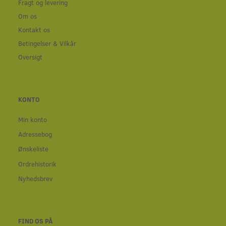
Fragt og levering
Om os
Kontakt os
Betingelser & Vilkår
Oversigt
KONTO
Min konto
Adressebog
Ønskeliste
Ordrehistorik
Nyhedsbrev
FIND OS PÅ