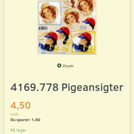
Zoom
4169.778 Pigeansigter
4,50
6,00
Du sparer:
1,50
På lager