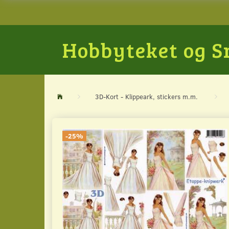
Hobbyteket og 
3D-Kort - Klippeark, stickers m.m.
-25%