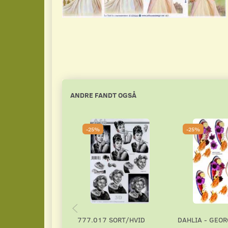
ANDRE FANDT OGSÅ
-25%
-25%
777.017 SORT/HVID
DAHLIA - GEOR