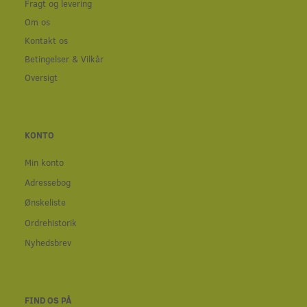
Fragt og levering
Om os
Kontakt os
Betingelser & Vilkår
Oversigt
KONTO
Min konto
Adressebog
Ønskeliste
Ordrehistorik
Nyhedsbrev
FIND OS PÅ