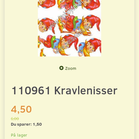
Zoom
110961 Kravlenisser
4,50
6,00
Du sparer:
1,50
På lager