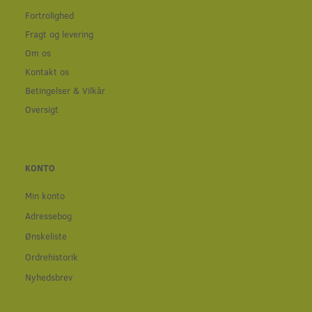
Fortrolighed
Fragt og levering
Om os
Kontakt os
Betingelser & Vilkår
Oversigt
KONTO
Min konto
Adressebog
Ønskeliste
Ordrehistorik
Nyhedsbrev