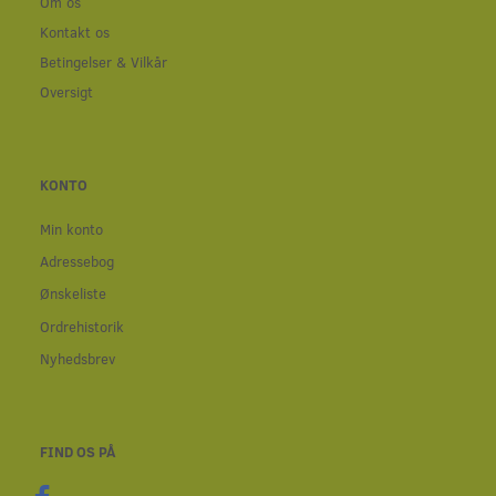
Om os
Kontakt os
Betingelser & Vilkår
Oversigt
KONTO
Min konto
Adressebog
Ønskeliste
Ordrehistorik
Nyhedsbrev
FIND OS PÅ