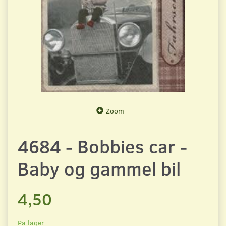
Zoom
4684 - Bobbies car -
Baby og gammel bil
4,50
På lager