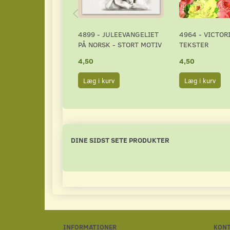
4899 - JULEEVANGELIET
4964 - VICTOR
PÅ NORSK - STORT MOTIV
TEKSTER
4,50
4,50
Læg i kurv
Læg i kurv
DINE SIDST SETE PRODUKTER
INFORMATIONER
KON