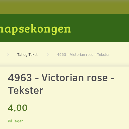
Snapsekongen
Tal og Tekst
4963 - Victorian rose - Tekster
4963 - Victorian rose -
Tekster
4,00
På lager