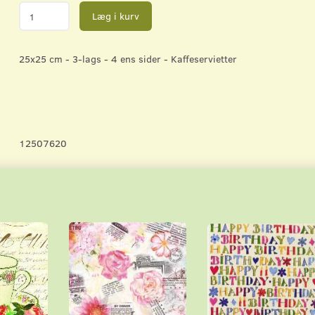
Læg i kurv
25x25 cm - 3-lags - 4 ens sider - Kaffeservietter
12507620