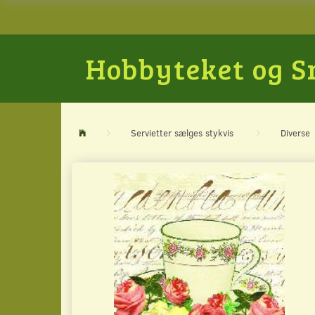
Hobbyteket og 
Servietter sælges stykvis
Diverse