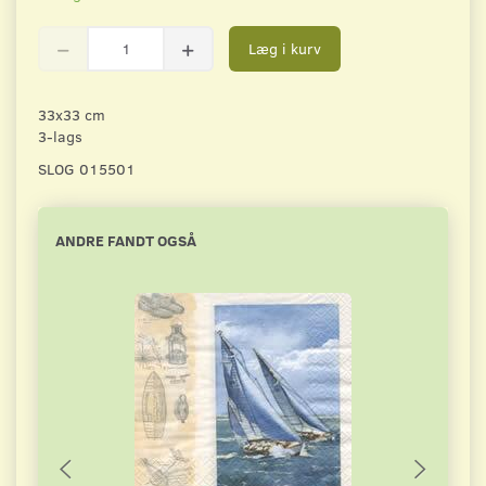
Læg i kurv
33x33 cm
3-lags
SLOG 015501
ANDRE FANDT OGSÅ