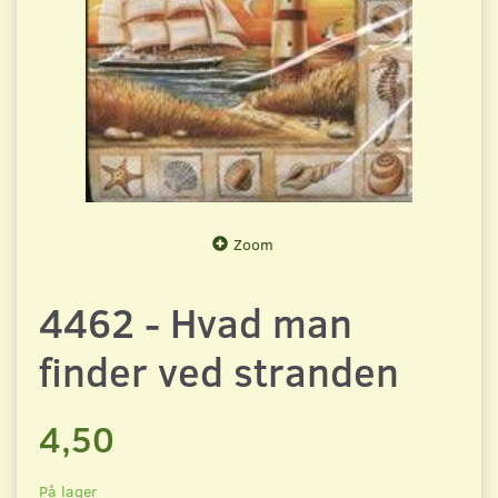
Zoom
4462 - Hvad man
finder ved stranden
4,50
På lager