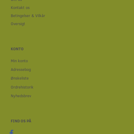
Kontakt os
Betingelser & Vilkår
Oversigt
KONTO
Min konto
Adressebog
Ønskeliste
Ordrehistorik
Nyhedsbrev
FIND OS PÅ