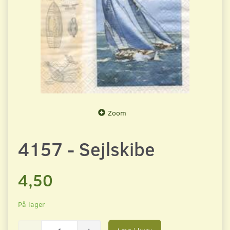
Zoom
4157 - Sejlskibe
4,50
På lager