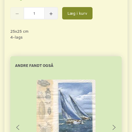
Læg i kurv
25x25 cm
4-lags
ANDRE FANDT OGSÅ