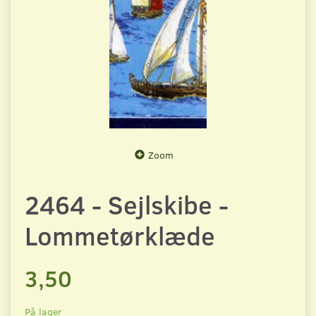
Zoom
2464 - Sejlskibe -
Lommetørklæde
3,50
På lager