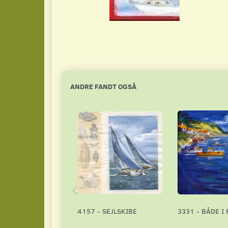
ANDRE FANDT OGSÅ
4157 - SEJLSKIBE
3331 - BÅDE I