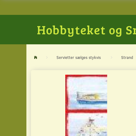
Hobbyteket og 
Servietter sælges stykvis
Strand