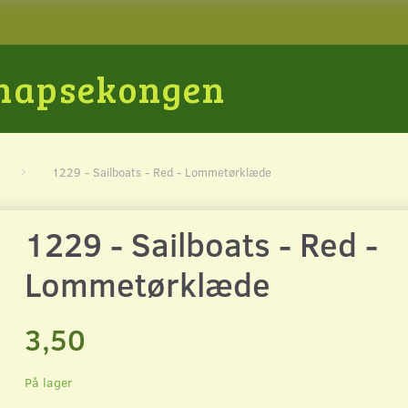
Snapsekongen
1229 - Sailboats - Red - Lommetørklæde
1229 - Sailboats - Red -
Lommetørklæde
3,50
På lager