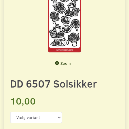
Zoom
DD 6507 Solsikker
10,00