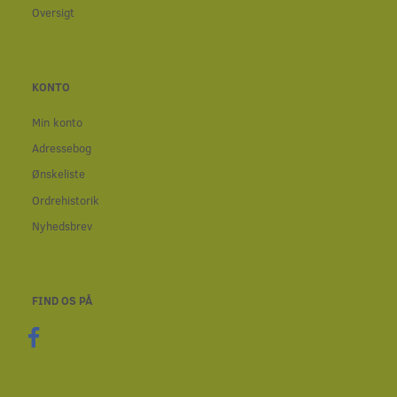
Oversigt
KONTO
Min konto
Adressebog
Ønskeliste
Ordrehistorik
Nyhedsbrev
FIND OS PÅ