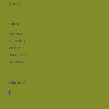
Oversigt
KONTO
Min konto
Adressebog
Ønskeliste
Ordrehistorik
Nyhedsbrev
FIND OS PÅ