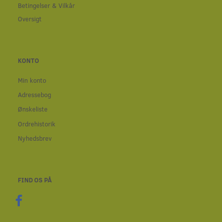
Betingelser & Vilkår
Oversigt
KONTO
Min konto
Adressebog
Ønskeliste
Ordrehistorik
Nyhedsbrev
FIND OS PÅ