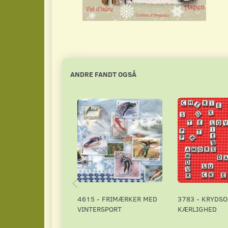
ANDRE FANDT OGSÅ
4615 - FRIMÆRKER MED
3783 - KRYDS
VINTERSPORT
KÆRLIGHED