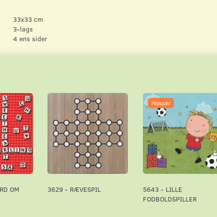
33x33 cm
3-lags
4 ens sider
Populær
ORD OM
3629 - RÆVESPIL
5643 - LILLE
FODBOLDSPILLER