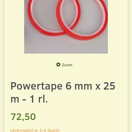
Zoom
Powertape 6 mm x 25
m - 1 rl.
72,50
Leveringstid er 2-4 dag(e)