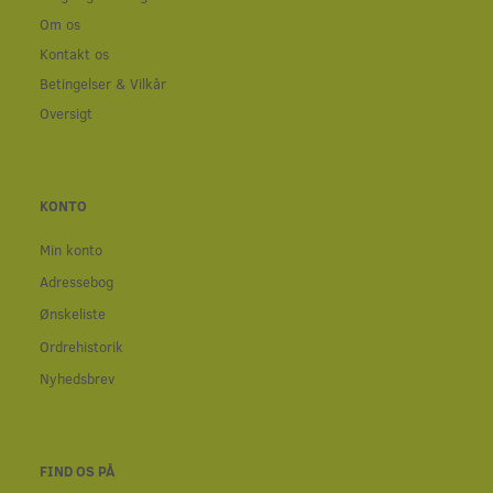
Om os
Kontakt os
Betingelser & Vilkår
Oversigt
KONTO
Min konto
Adressebog
Ønskeliste
Ordrehistorik
Nyhedsbrev
FIND OS PÅ