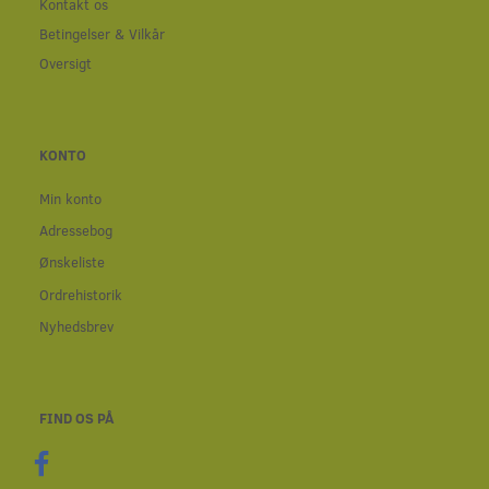
Kontakt os
Betingelser & Vilkår
Oversigt
KONTO
Min konto
Adressebog
Ønskeliste
Ordrehistorik
Nyhedsbrev
FIND OS PÅ