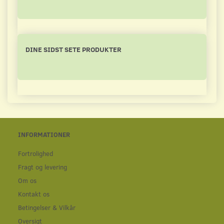
DINE SIDST SETE PRODUKTER
INFORMATIONER
Fortrolighed
Fragt og levering
Om os
Kontakt os
Betingelser & Vilkår
Oversigt