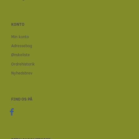
KONTO
Min konto
Adressebog
Ønskeliste
Ordrehistorik
Nyhedsbrev
FIND OS PÅ