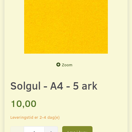
Zoom
Solgul - A4 - 5 ark
10,00
Leveringstid er 2-4 dag(e)