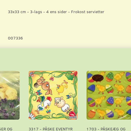
33x33 cm - 3-lags - 4 ens sider - Frokost servietter
007336
GER OG
3317 - PÅSKE EVENTYR
1703 - PÅSKEÆG OG