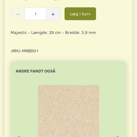
Læg i kurv
Majestic - Længde: 29 cm - Bredde: 3,9 mm
JRMJ-MRØD01
ANDRE FANDT OGSÅ