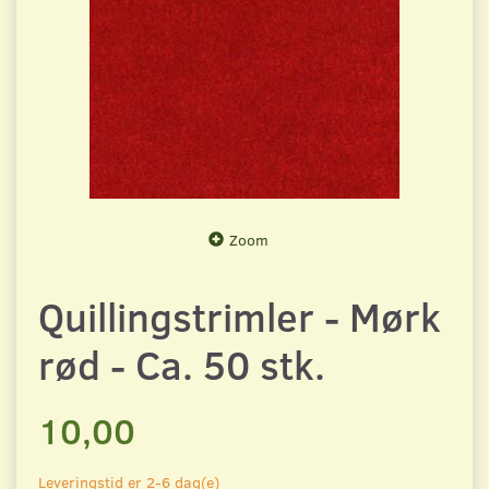
Zoom
Quillingstrimler - Mørk
rød - Ca. 50 stk.
10,00
Leveringstid er 2-6 dag(e)