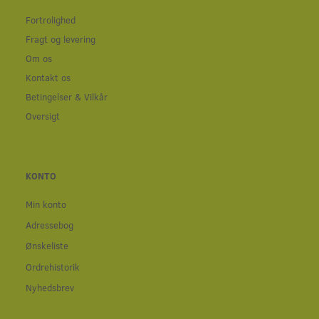
Fortrolighed
Fragt og levering
Om os
Kontakt os
Betingelser & Vilkår
Oversigt
KONTO
Min konto
Adressebog
Ønskeliste
Ordrehistorik
Nyhedsbrev