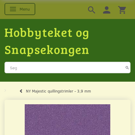
Menu
Skifte navigation
Hobbyteket og
Snapsekongen
NY Majestic quillingstrimler - 3,9 mm