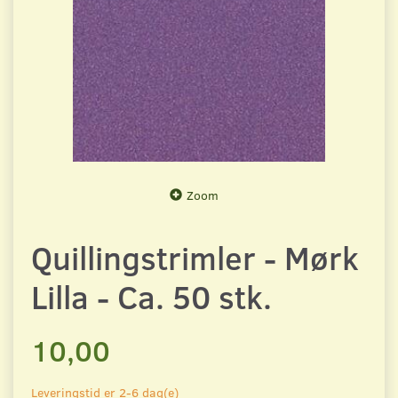
Zoom
Quillingstrimler - Mørk
Lilla - Ca. 50 stk.
10,00
Leveringstid er 2-6 dag(e)