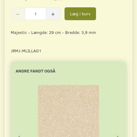
Læg i kurv
Majestic - Længde: 29 cm - Bredde: 3,9 mm
JRMJ-MLILLA01
ANDRE FANDT OGSÅ