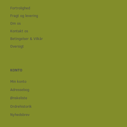
Fortrolighed
Fragt og levering
Om os
Kontakt os
Betingelser & Vilkår
Oversigt
KONTO
Min konto
Adressebog
Ønskeliste
Ordrehistorik
Nyhedsbrev