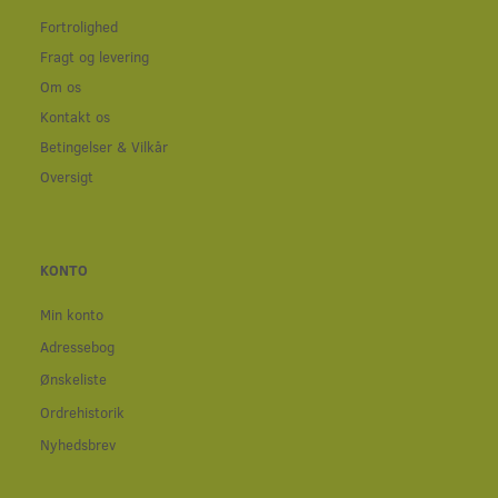
Fortrolighed
Fragt og levering
Om os
Kontakt os
Betingelser & Vilkår
Oversigt
KONTO
Min konto
Adressebog
Ønskeliste
Ordrehistorik
Nyhedsbrev