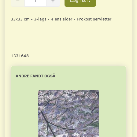
Læg i kurv
33x33 cm - 3-lags - 4 ens sider - Frokost servietter
1331648
ANDRE FANDT OGSÅ