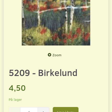
Zoom
5209 - Birkelund
4,50
På lager