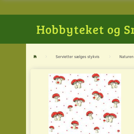
Hobbyteket og 
Servietter sælges stykvis
Naturen