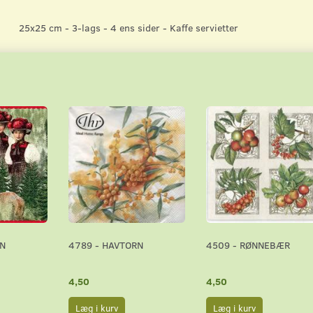
25x25 cm - 3-lags - 4 ens sider - Kaffe servietter
EN
4789 - HAVTORN
4509 - RØNNEBÆR
4,50
4,50
Læg i kurv
Læg i kurv