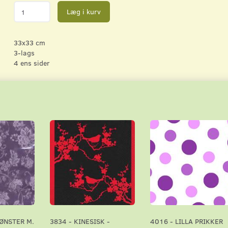
Læg i kurv
33x33 cm
3-lags
4 ens sider
MØNSTER M.
3834 - KINESISK -
4016 - LILLA PRIKKER