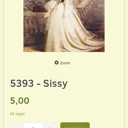
Zoom
5393 - Sissy
5,00
På lager