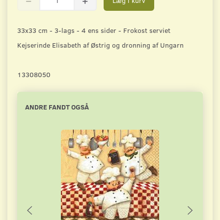
Læg i kurv
33x33 cm - 3-lags - 4 ens sider - Frokost serviet
Kejserinde Elisabeth af Østrig og dronning af Ungarn
13308050
ANDRE FANDT OGSÅ