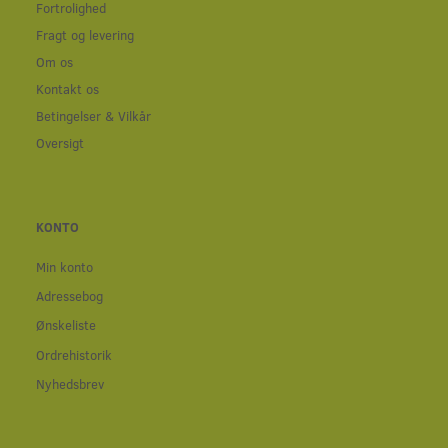
Fortrolighed
Fragt og levering
Om os
Kontakt os
Betingelser & Vilkår
Oversigt
KONTO
Min konto
Adressebog
Ønskeliste
Ordrehistorik
Nyhedsbrev