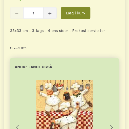
Læg i kurv
33x33 cm - 3-lags - 4 ens sider - Frokost servietter
SG-2065
ANDRE FANDT OGSÅ