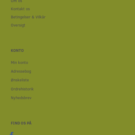
Om os
Kontakt os
Betingelser & Vilkår
Oversigt
KONTO
Min konto
Adressebog
Ønskeliste
Ordrehistorik
Nyhedsbrev
FIND OS PÅ