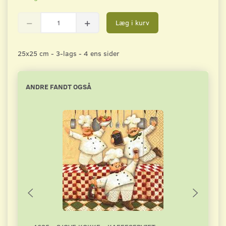
Læg i kurv
25x25 cm - 3-lags - 4 ens sider
ANDRE FANDT OGSÅ