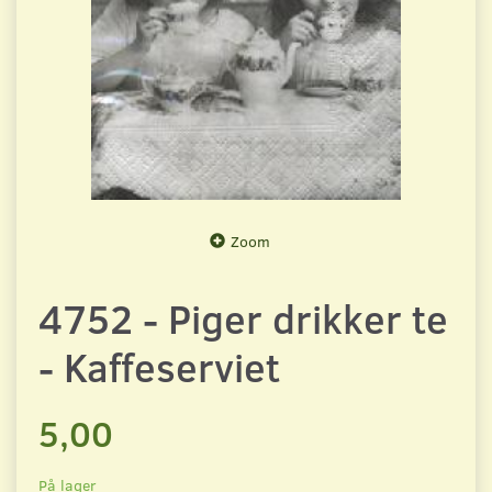
Zoom
4752 - Piger drikker te
- Kaffeserviet
5,00
På lager