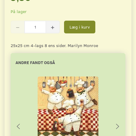
På lager
Læg i kurv
25x25 cm 4-lags 8 ens sider. Marilyn Monroe
ANDRE FANDT OGSÅ