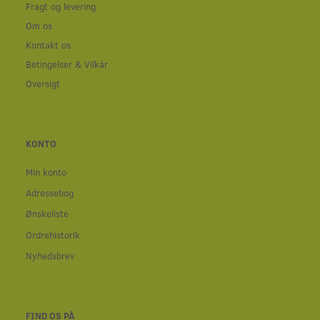
Fragt og levering
Om os
Kontakt os
Betingelser & Vilkår
Oversigt
KONTO
Min konto
Adressebog
Ønskeliste
Ordrehistorik
Nyhedsbrev
FIND OS PÅ