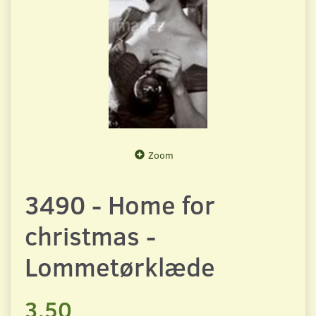
Zoom
3490 - Home for
christmas -
Lommetørklæde
3,50